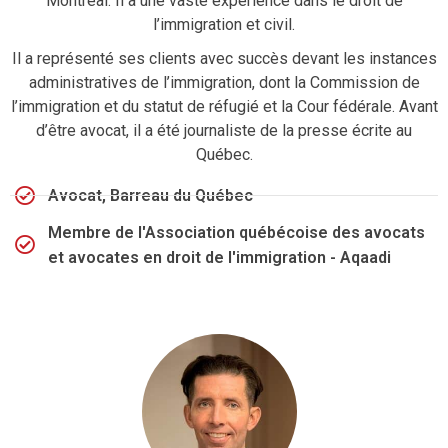
Montréal. Il a une vaste expérience dans le droit de
l’immigration et civil.
Il a représenté ses clients avec succès devant les instances
administratives de l’immigration, dont la Commission de
l’immigration et du statut de réfugié et la Cour fédérale. Avant
d’être avocat, il a été journaliste de la presse écrite au
Québec.
Avocat, Barreau du Québec
Membre de l'Association québécoise des avocats
et avocates en droit de l'immigration - Aqaadi