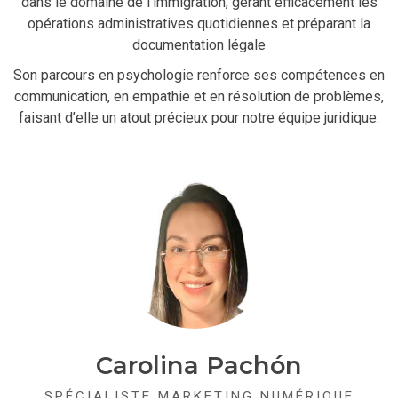
dans le domaine de l’immigration, gérant efficacement les
opérations administratives quotidiennes et préparant la
documentation légale
Son parcours en psychologie renforce ses compétences en
communication, en empathie et en résolution de problèmes,
faisant d’elle un atout précieux pour notre équipe juridique.
Carolina Pachón
SPÉCIALISTE MARKETING NUMÉRIQUE