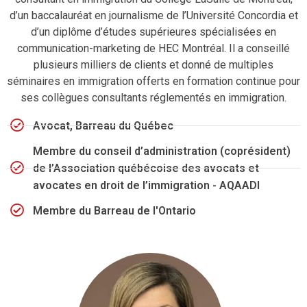
d’un baccalauréat en journalisme de l’Université Concordia et
d’un diplôme d’études supérieures spécialisées en
communication-marketing de HEC Montréal. Il a conseillé
plusieurs milliers de clients et donné de multiples
séminaires en immigration offerts en formation continue pour
ses collègues consultants réglementés en immigration.
Avocat, Barreau du Québec
Membre du conseil d’administration (coprésident)
de l’Association québécoise des avocats et
avocates en droit de l’immigration - AQAADI
Membre du Barreau de l'Ontario