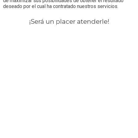
de maximizar sus posibilidades de obtener el resultado
deseado por el cual ha contratado nuestros servicios.
¡Será un placer atenderle!