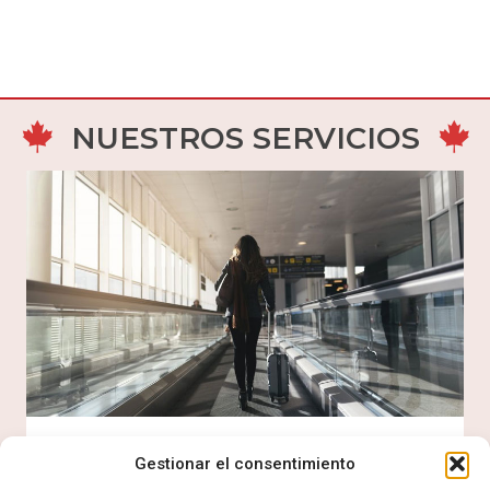
NUESTROS SERVICIOS
Este es el sistema de inmigración federal que
permite la selección de candidatos de
inmigración económica a través de 3
programas de inmigración
Lee más
Entrada Exprés
Gestionar el consentimiento