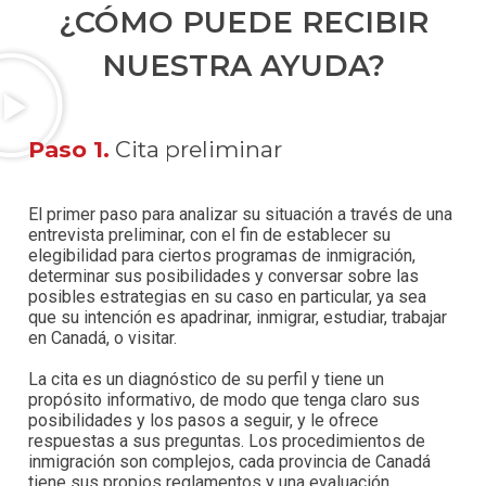
¿CÓMO PUEDE RECIBIR
NUESTRA AYUDA?
Paso 1.
Cita preliminar
El primer paso para analizar su situación a través de una
entrevista preliminar, con el fin de establecer su
elegibilidad para ciertos programas de inmigración,
determinar sus posibilidades y conversar sobre las
posibles estrategias en su caso en particular, ya sea
que su intención es apadrinar, inmigrar, estudiar, trabajar
en Canadá, o visitar.
La cita es un diagnóstico de su perfil y tiene un
propósito informativo, de modo que tenga claro sus
posibilidades y los pasos a seguir, y le ofrece
respuestas a sus preguntas. Los procedimientos de
inmigración son complejos, cada provincia de Canadá
tiene sus propios reglamentos y una evaluación